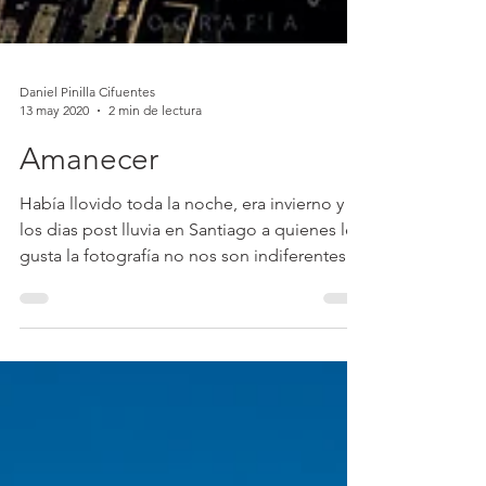
Daniel Pinilla Cifuentes
13 may 2020
2 min de lectura
Amanecer
Había llovido toda la noche, era invierno y
los dias post lluvia en Santiago a quienes les
gusta la fotografía no nos son indiferentes....