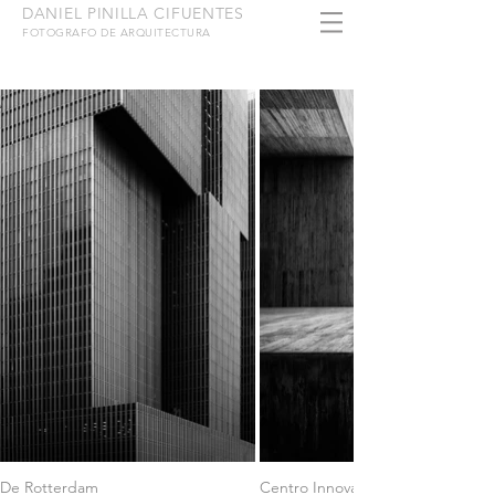
DANIEL PINILLA CIFUENTES
FOTOGRAFO DE ARQUITECTURA
De Rotterdam
Centro Innovacion PUC